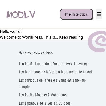
Aller
au
contenu
Pré-inscription
Hello world!
Welcome to WordPress. This is…
Keep reading
Nos micro-crèches
Les Petits Loups de la Vesle à Livry-Louvercy
Les Minhiboux de la Vesle à Mourmelon le Grand
Les caribous de la Vesle à Saint-Etienne-au-
Temple
Les Petits Matous à Matougues
Les Lapinous de la Vesle à Suippes